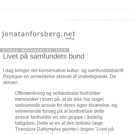
Friday, November 15, 2013
Livet på samfundets bund
I dag bringer det konservative kultur- og samfundstidskrift
Replique
en anmeldelse skrevet af undertegnede. De
skriver:
Offertænkning og velfærdsstat fastholder
mennesker i troen på, at de ikke har noget
vedvarende ansvar for deres egen tilværelse, og
velmenende forsøg på at bortforklare dette
ansvar fastholder en stor gruppe i åndelig
fattigdom. Dette er en af den britiske læge
Theodore Dalrymples pointer i bogen "Livet på