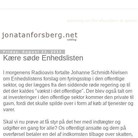
Friday, August 23, 2013
Kære søde Enhedslisten
I morgenens Radioavis fortalte Johanne Schmidt-Nielsen
om Enhedslistens forslag om fyringsstop i den offentlige
sektor, og der lægges fra den siddende røde regering op til
det der kaldes "vækst i det offentlige". Der blev også talt om
at investeringer i den offentlige sektor kommer den private til
gavn, fordi det skulle spilde over i form af køb af tjenester og
varer.
Skal vi nu prøve at få styr på det her med indtægter og
udgifter en gang for alle? Os offentligt ansatte og dem på
overførsel betaler en del af indkomsten tilbage over skatten,